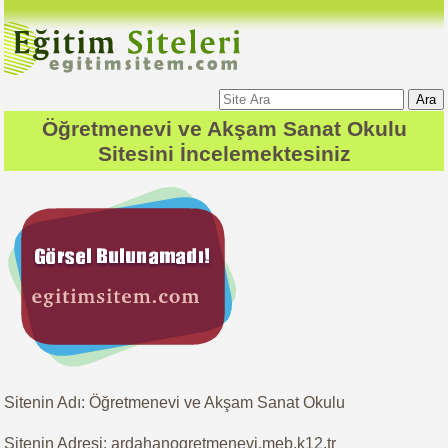
Ara
Öğretmenevi ve Akşam Sanat Okulu
Sitesini İncelemektesiniz
Sitenin Adı: Öğretmenevi ve Akşam Sanat Okulu
Sitenin Adresi: ardahanogretmenevi.meb.k12.tr