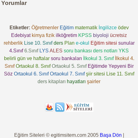
Yorumlar
Etiketler:
Öğretmenler
Eğitim
matematik
İngilizce
ödev
Edebiyat
kimya
fizik
ilköğretim
KPSS
biyoloji
ücretsiz
rehberlik
Lise 10. Sınıf
ders
Plan
e-okul
Eğitim sitesi
sunular
4.Sınıf
6.Sınıf
LYS
ALES
soru bankası
ders notları
YKS
belirli gün ve haftalar
soru bankaları
İlkokul 3. Sınıf
İlkokul 4.
Sınıf
Ortaokul 8. Sınıf
Ortaokul 5. Sınıf
Eğitimde Yepyeni Bir
Söz
Ortaokul 6. Sınıf
Ortaokul 7. Sınıf
şiir sitesi
Lise 11. Sınıf
ders kitapları
hayatları
şairler
Eğitim Siteleri © egitimsitem.com 2005
Başa Dön
|