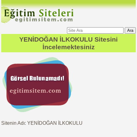
Ara
YENİDOĞAN İLKOKULU
Sitesini
İncelemektesiniz
Sitenin Adı: YENİDOĞAN İLKOKULU