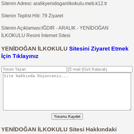
Sitenin Adresi: aralikyenidoganilkokulu.meb.k12.tr
Sitenin Toplist Hiti: 79 Ziyaret
Sitenin Açıklaması:IĞDIR - ARALIK - YENİDOĞAN
İLKOKULU Resmi İnternet Sitesi
YENİDOĞAN İLKOKULU
Sitesini Ziyaret Etmek
İçin Tıklayınız
Yorumu Kaydet
YENİDOĞAN İLKOKULU Sitesi Hakkındaki