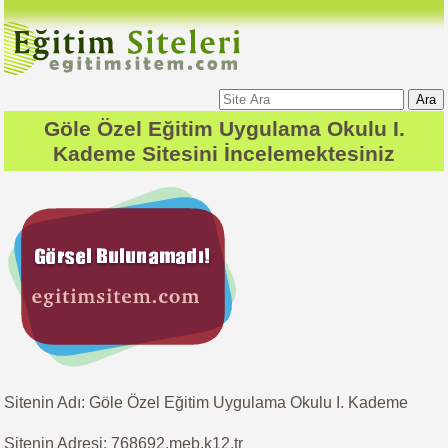
Ara
Göle Özel Eğitim Uygulama Okulu I.
Kademe
Sitesini İncelemektesiniz
Sitenin Adı: Göle Özel Eğitim Uygulama Okulu I. Kademe
Sitenin Adresi: 768692.meb.k12.tr