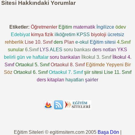
Sitesi Hakkındaki Yorumlar
Etiketler:
Öğretmenler
Eğitim
matematik
İngilizce
ödev
Edebiyat
kimya
fizik
ilköğretim
KPSS
biyoloji
ücretsiz
rehberlik
Lise 10. Sınıf
ders
Plan
e-okul
Eğitim sitesi
4.Sınıf
sunular
6.Sınıf
LYS
ALES
soru bankası
ders notları
YKS
belirli gün ve haftalar
soru bankaları
İlkokul 3. Sınıf
İlkokul 4.
Sınıf
Ortaokul 5. Sınıf
Ortaokul 8. Sınıf
Eğitimde Yepyeni Bir
Söz
Ortaokul 6. Sınıf
Ortaokul 7. Sınıf
şiir sitesi
Lise 11. Sınıf
ders kitapları
hayatları
şairler
Eğitim Siteleri © egitimsitem.com 2005
Başa Dön
|