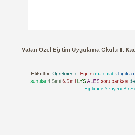
Vatan Özel Eğitim Uygulama Okulu II. Ka
Etiketler:
Öğretmenler
Eğitim
matematik
İngilizc
sunular
4.Sınıf
6.Sınıf
LYS
ALES
soru bankası
de
Eğitimde Yepyeni Bir S