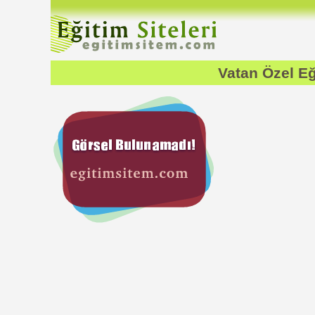
Vatan Özel E