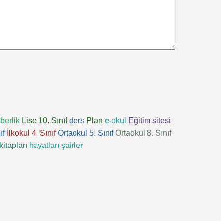
berlik
Lise 10. Sınıf
ders
Plan
e-okul
Eğitim sitesi
ıf
İlkokul 4. Sınıf
Ortaokul 5. Sınıf
Ortaokul 8. Sınıf
kitapları
hayatları
şairler