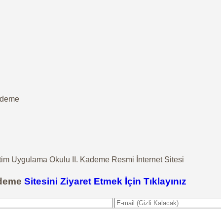
Kademe
tim Uygulama Okulu II. Kademe Resmi İnternet Sitesi
ademe
Sitesini Ziyaret Etmek İçin Tıklayınız