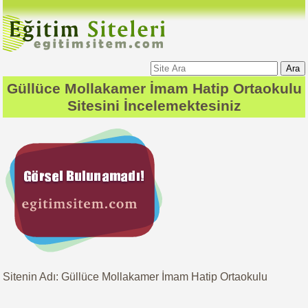
Ara
Güllüce Mollakamer İmam Hatip Ortaokulu
Sitesini İncelemektesiniz
Sitenin Adı: Güllüce Mollakamer İmam Hatip Ortaokulu