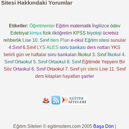
Sitesi Hakkındaki Yorumlar
Etiketler:
Öğretmenler
Eğitim
matematik
İngilizce
ödev
Edebiyat
kimya
fizik
ilköğretim
KPSS
biyoloji
ücretsiz
rehberlik
Lise 10. Sınıf
ders
Plan
e-okul
Eğitim sitesi
sunular
4.Sınıf
6.Sınıf
LYS
ALES
soru bankası
ders notları
YKS
belirli gün ve haftalar
soru bankaları
İlkokul 3. Sınıf
İlkokul 4.
Sınıf
Ortaokul 5. Sınıf
Ortaokul 8. Sınıf
Eğitimde Yepyeni Bir
Söz
Ortaokul 6. Sınıf
Ortaokul 7. Sınıf
şiir sitesi
Lise 11. Sınıf
ders kitapları
hayatları
şairler
Eğitim Siteleri © egitimsitem.com 2005
Başa Dön
|